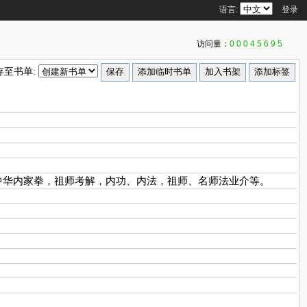
语言:
登录
访问量：
00045695
存至书单:
中华内家拳，祖师考解，内功、内法，祖师、名师法业介等。