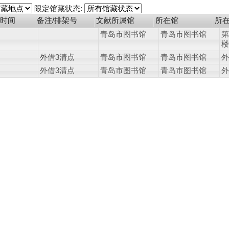
限定馆藏状态:
时间
备注/排架号
文献所属馆
所在馆
所
青岛市图书馆
青岛市图书馆
第
楼
外借3清点
青岛市图书馆
青岛市图书馆
外
外借3清点
青岛市图书馆
青岛市图书馆
外